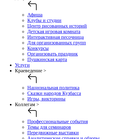
Афиша
Клубы и студии
Центр рисованных историй
Детская игровая комната
Интерактивная песочница
Для организованных групп
Конкурсы
Организовать праздник
Пушкинская карта
Услуги
Краеведение >
Национальная политика
Сказки народов Кузбасса
Игры, викторины
Коллегам >
Профессиональные события
Темы для семинаров
Передвижные выставки
Аналитические справки и обзоры