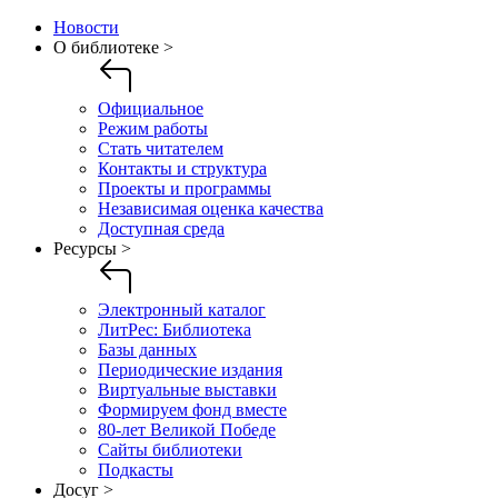
Новости
О библиотеке >
Официальное
Режим работы
Стать читателем
Контакты и структура
Проекты и программы
Независимая оценка качества
Доступная среда
Ресурсы >
Электронный каталог
ЛитРес: Библиотека
Базы данных
Периодические издания
Виртуальные выставки
Формируем фонд вместе
80-лет Великой Победе
Сайты библиотеки
Подкасты
Досуг >