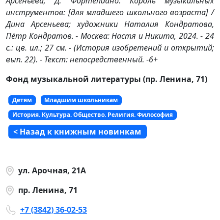
Арсеньева, Д. Фортепиано. Король музыкальных
инструментов: [для младшего школьного возраста] /
Дина Арсеньева; художники Наталия Кондратова,
Пётр Кондратов. - Москва: Настя и Никита, 2024. - 24
с.: цв. ил.; 27 см. - (История изобретений и открытий;
вып. 22). - Текст: непосредственный. -6+
Фонд музыкальной литературы (пр. Ленина, 71)
Детям
Младшим школьникам
История. Культура. Общество. Религия. Философия
< Назад к книжным новинкам
ул. Арочная, 21А
пр. Ленина, 71
+7 (3842) 36-02-53