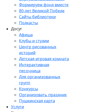
Формируем фонд вместе
80-лет Великой Победе
Сайты библиотеки
Подкасты
Досуг
Афиша
Клубы и студии
Центр рисованных
историй
Детская игровая комната
Интерактивная
песочница
Для организованных
групп
Конкурсы
Организовать праздник
Пушкинская карта
Услуги