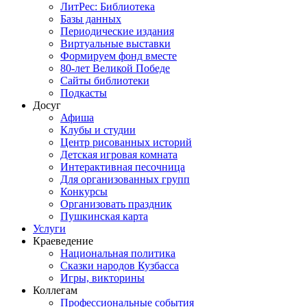
ЛитРес: Библиотека
Базы данных
Периодические издания
Виртуальные выставки
Формируем фонд вместе
80-лет Великой Победе
Сайты библиотеки
Подкасты
Досуг
Афиша
Клубы и студии
Центр рисованных историй
Детская игровая комната
Интерактивная песочница
Для организованных групп
Конкурсы
Организовать праздник
Пушкинская карта
Услуги
Краеведение
Национальная политика
Сказки народов Кузбасса
Игры, викторины
Коллегам
Профессиональные события