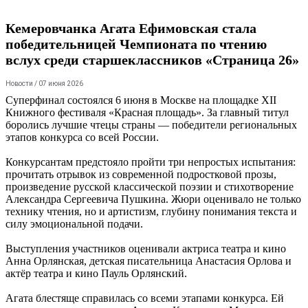
Кемеровчанка Агата Ефимовская стала
победительницей Чемпионата по чтению
вслух среди старшеклассников «Страница 26»
Новости
/ 07 июня 2026
Суперфинал состоялся 6 июня в Москве на площадке XII
Книжного фестиваля «Красная площадь». За главный титул
боролись лучшие чтецы страны — победители региональных
этапов конкурса со всей России.
Конкурсантам предстояло пройти три непростых испытания:
прочитать отрывок из современной подростковой прозы,
произведение русской классической поэзии и стихотворение
Александра Сергеевича Пушкина. Жюри оценивало не только
технику чтения, но и артистизм, глубину понимания текста и
силу эмоциональной подачи.
Выступления участников оценивали актриса театра и кино
Анна Орлянская, детская писательница Анастасия Орлова и
актёр театра и кино Пауль Орлянский.
Агата блестяще справилась со всеми этапами конкурса. Ей