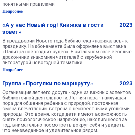
понятными правилами.
Подробнее
«А у нас Новый год! Книжка в гости
2023
зовет»
В преддверии Нового года библиотека «наряжалась» к
празднику. На абонементе была оформлена выставка
«Палитра новогодних чудес». В читальном зале веселые
дракончики знакомили читателей с зарубежной
литературой новогодней тематики.
Подробнее
Группа «Прогулки по маршруту»
2023
Организация летнего досуга - один из важных аспектов
библиотечной деятельности. Летняя пора - наилучшая
пора для общения ребенка с природой, постоянная
смена впечатлений, встреча с неизвестными уголками
природы. Это время, когда дети имеют возможность
снять психологическое напряжение, накопившееся за
год, внимательно посмотреть вокруг себя и увидеть,
что неизведанное и удивительное рядом.