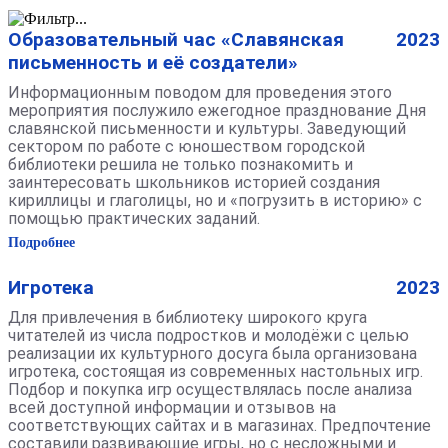
Образовательный час «Славянская
2023
письменность и её создатели»
Информационным поводом для проведения этого
мероприятия послужило ежегодное празднование Дня
славянской письменности и культуры. Заведующий
сектором по работе с юношеством городской
библиотеки решила не только познакомить и
заинтересовать школьников историей создания
кириллицы и глаголицы, но и «погрузить в историю» с
помощью практических заданий.
Подробнее
Игротека
2023
Для привлечения в библиотеку широкого круга
читателей из числа подростков и молодёжи с целью
реализации их культурного досуга была организована
игротека, состоящая из современных настольных игр.
Подбор и покупка игр осуществлялась после анализа
всей доступной информации и отзывов на
соответствующих сайтах и в магазинах. Предпочтение
составили развивающие игры, но с несложными и