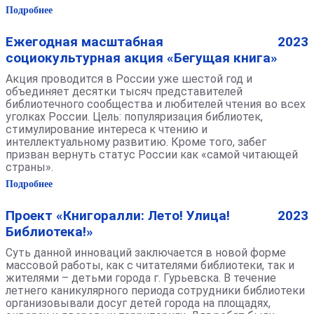
Подробнее
Ежегодная масштабная
2023
социокультурная акция «Бегущая книга»
Акция проводится в России уже шестой год и
объединяет десятки тысяч представителей
библиотечного сообщества и любителей чтения во всех
уголках России. Цель: популяризация библиотек,
стимулирование интереса к чтению и
интеллектуальному развитию. Кроме того, забег
призван вернуть статус России как «самой читающей
страны».
Подробнее
Проект «Книгоралли: Лето! Улица!
2023
Библиотека!»
Суть данной инноваций заключается в новой форме
массовой работы, как с читателями библиотеки, так и
жителями – детьми города г. Гурьевска. В течение
летнего каникулярного периода сотрудники библиотеки
организовывали досуг детей города на площадях,