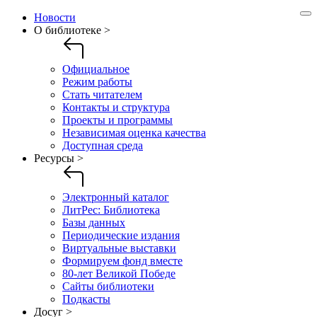
Новости
О библиотеке >
Официальное
Режим работы
Стать читателем
Контакты и структура
Проекты и программы
Независимая оценка качества
Доступная среда
Ресурсы >
Электронный каталог
ЛитРес: Библиотека
Базы данных
Периодические издания
Виртуальные выставки
Формируем фонд вместе
80-лет Великой Победе
Сайты библиотеки
Подкасты
Досуг >