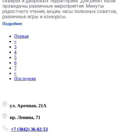
скверах и дворовых территориях. Для ребят были
проведены различные мероприятия: Минуты
радостного чтения, акции, часы полезных советов,
различные игры и конкурсы.
Подробнее
Первая
«
3
4
5
6
7
»
Последняя
ул. Арочная, 21А
пр. Ленина, 71
+7 (3842) 36-02-53