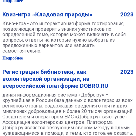
Подробнее
Квиз-игра «Кладовая природы»
2023
Квиз-игра - это интерактивная форма тестирования,
позволяющая проверить знания участников по
определенной теме, которая может включать в себя
вопросы, ответы на которые нужно выбрать из
предложенных вариантов или написать
самостоятельно.
Подробнее
Регистрация библиотеки, как
2023
волонтёрской организации, на
всероссийской платформе DOBRO.RU
диная информационная система «Добро.ру» –
крупнейшая в России база данных о волонтерах из всех
регионов страны, содержащая сведения о почти двух
миллионах добровольцев и более 20 тысяч организаций.
Создателем и оператором ЕИС «Добро.ру» выступает
Ассоциация волонтерских центров. Платформа
Добро.ру является связующим звеном между людьми,
нуждающимися в помощи, и теми, кто готов ее оказать.