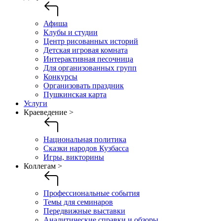
Афиша
Клубы и студии
Центр рисованных историй
Детская игровая комната
Интерактивная песочница
Для организованных групп
Конкурсы
Организовать праздник
Пушкинская карта
Услуги
Краеведение >
Национальная политика
Сказки народов Кузбасса
Игры, викторины
Коллегам >
Профессиональные события
Темы для семинаров
Передвижные выставки
Аналитические справки и обзоры