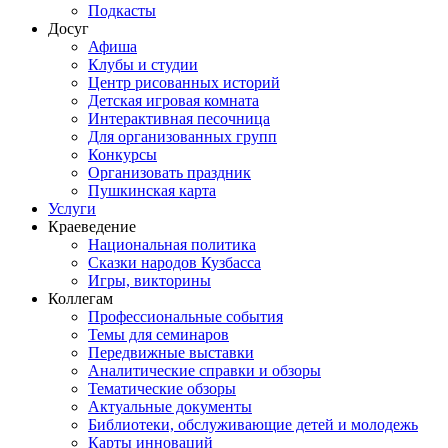
Подкасты
Досуг
Афиша
Клубы и студии
Центр рисованных историй
Детская игровая комната
Интерактивная песочница
Для организованных групп
Конкурсы
Организовать праздник
Пушкинская карта
Услуги
Краеведение
Национальная политика
Сказки народов Кузбасса
Игры, викторины
Коллегам
Профессиональные события
Темы для семинаров
Передвижные выставки
Аналитические справки и обзоры
Тематические обзоры
Актуальные документы
Библиотеки, обслуживающие детей и молодежь
Карты инноваций