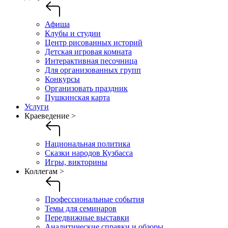
Афиша
Клубы и студии
Центр рисованных историй
Детская игровая комната
Интерактивная песочница
Для организованных групп
Конкурсы
Организовать праздник
Пушкинская карта
Услуги
Краеведение >
Национальная политика
Сказки народов Кузбасса
Игры, викторины
Коллегам >
Профессиональные события
Темы для семинаров
Передвижные выставки
Аналитические справки и обзоры