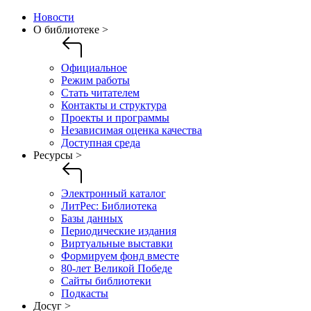
Новости
О библиотеке >
Официальное
Режим работы
Стать читателем
Контакты и структура
Проекты и программы
Независимая оценка качества
Доступная среда
Ресурсы >
Электронный каталог
ЛитРес: Библиотека
Базы данных
Периодические издания
Виртуальные выставки
Формируем фонд вместе
80-лет Великой Победе
Сайты библиотеки
Подкасты
Досуг >