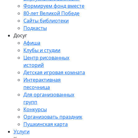
Формируем фонд вместе
80-лет Великой Победе
Сайты библиотеки
Подкасты
Досуг
Афиша
Клубы и студии
Центр рисованных
историй
Детская игровая комната
Интерактивная
песочница
Для организованных
групп
Конкурсы
Организовать праздник
Пушкинская карта
Услуги