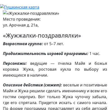
Место проведения:
ул. Арочная д. 21а,
«Жужжалки-поздравлялки»
Возрастная группа:
от 5–7 лет.
Продолжительность игровой программы:
1 час.
Персонажи:
ведущие — пчелка Майя и божья
коровка Жужа, ростовая кукла по выбору из
имеющихся в наличии.
Описание действия (сюжет):
веселые и позитивные
Майя и Жужа решили сделать имениннику и всем его
гостям сюрприз. Вот только Жужа чуточку забыла,
где его спрятала. Придется искать с самого начала.
По форме программа представляет из себя детский