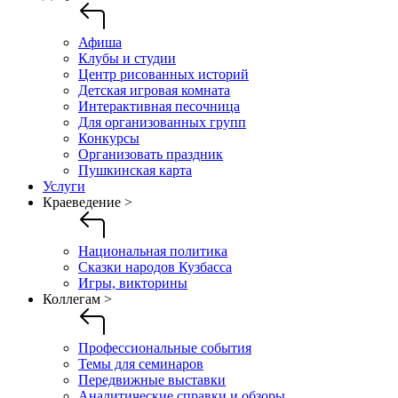
Афиша
Клубы и студии
Центр рисованных историй
Детская игровая комната
Интерактивная песочница
Для организованных групп
Конкурсы
Организовать праздник
Пушкинская карта
Услуги
Краеведение >
Национальная политика
Сказки народов Кузбасса
Игры, викторины
Коллегам >
Профессиональные события
Темы для семинаров
Передвижные выставки
Аналитические справки и обзоры