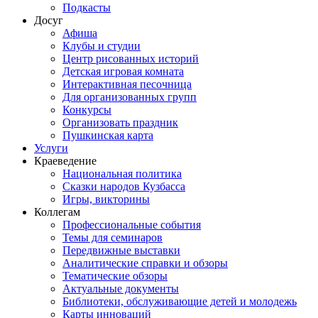
Подкасты
Досуг
Афиша
Клубы и студии
Центр рисованных историй
Детская игровая комната
Интерактивная песочница
Для организованных групп
Конкурсы
Организовать праздник
Пушкинская карта
Услуги
Краеведение
Национальная политика
Сказки народов Кузбасса
Игры, викторины
Коллегам
Профессиональные события
Темы для семинаров
Передвижные выставки
Аналитические справки и обзоры
Тематические обзоры
Актуальные документы
Библиотеки, обслуживающие детей и молодежь
Карты инноваций