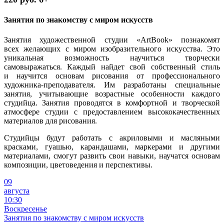
Занятия по знакомству с миром искусств
Занятия художественной студии «ArtBook» познакомят
всех желающих с миром изобразительного искусства. Это
уникальная возможность научиться творчески
самовыражаться. Каждый найдет свой собственный стиль
и научится основам рисования от профессионального
художника-преподавателя. Им разработаны специальные
занятия, учитывающие возрастные особенности каждого
студийца. Занятия проводятся в комфортной и творческой
атмосфере студии с предоставлением высококачественных
материалов для рисования.
Студийцы будут работать с акриловыми и масляными
красками, гуашью, карандашами, маркерами и другими
материалами, смогут развить свои навыки, научатся основам
композиции, цветоведения и перспективы.
09
августа
10:30
Воскресенье
Занятия по знакомству с миром искусств