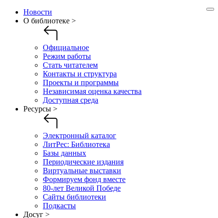
Новости
О библиотеке >
Официальное
Режим работы
Стать читателем
Контакты и структура
Проекты и программы
Независимая оценка качества
Доступная среда
Ресурсы >
Электронный каталог
ЛитРес: Библиотека
Базы данных
Периодические издания
Виртуальные выставки
Формируем фонд вместе
80-лет Великой Победе
Сайты библиотеки
Подкасты
Досуг >