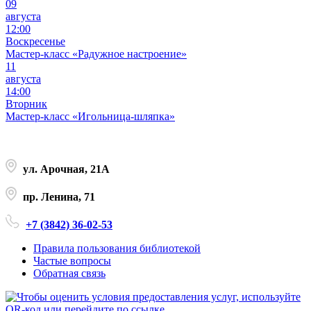
09
августа
12:00
Воскресенье
Мастер-класс «Радужное настроение»
11
августа
14:00
Вторник
Мастер-класс «Игольница-шляпка»
ул. Арочная, 21А
пр. Ленина, 71
+7 (3842) 36-02-53
Правила пользования библиотекой
Частые вопросы
Обратная связь