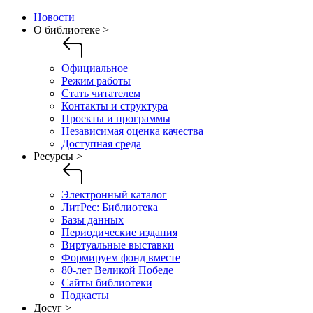
Новости
О библиотеке >
Официальное
Режим работы
Стать читателем
Контакты и структура
Проекты и программы
Независимая оценка качества
Доступная среда
Ресурсы >
Электронный каталог
ЛитРес: Библиотека
Базы данных
Периодические издания
Виртуальные выставки
Формируем фонд вместе
80-лет Великой Победе
Сайты библиотеки
Подкасты
Досуг >