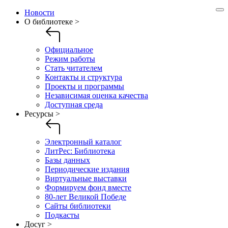
Новости
О библиотеке >
Официальное
Режим работы
Стать читателем
Контакты и структура
Проекты и программы
Независимая оценка качества
Доступная среда
Ресурсы >
Электронный каталог
ЛитРес: Библиотека
Базы данных
Периодические издания
Виртуальные выставки
Формируем фонд вместе
80-лет Великой Победе
Сайты библиотеки
Подкасты
Досуг >