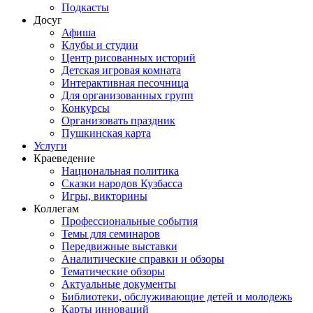
Подкасты
Досуг
Афиша
Клубы и студии
Центр рисованных историй
Детская игровая комната
Интерактивная песочница
Для организованных групп
Конкурсы
Организовать праздник
Пушкинская карта
Услуги
Краеведение
Национальная политика
Сказки народов Кузбасса
Игры, викторины
Коллегам
Профессиональные события
Темы для семинаров
Передвижные выставки
Аналитические справки и обзоры
Тематические обзоры
Актуальные документы
Библиотеки, обслуживающие детей и молодежь
Карты инноваций