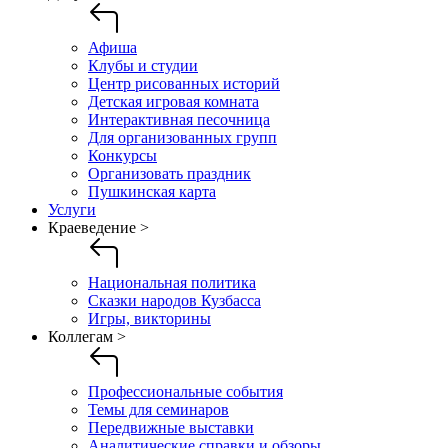
Афиша
Клубы и студии
Центр рисованных историй
Детская игровая комната
Интерактивная песочница
Для организованных групп
Конкурсы
Организовать праздник
Пушкинская карта
Услуги
Краеведение >
Национальная политика
Сказки народов Кузбасса
Игры, викторины
Коллегам >
Профессиональные события
Темы для семинаров
Передвижные выставки
Аналитические справки и обзоры