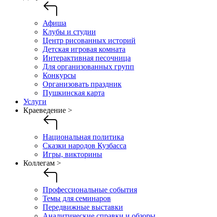
Афиша
Клубы и студии
Центр рисованных историй
Детская игровая комната
Интерактивная песочница
Для организованных групп
Конкурсы
Организовать праздник
Пушкинская карта
Услуги
Краеведение >
Национальная политика
Сказки народов Кузбасса
Игры, викторины
Коллегам >
Профессиональные события
Темы для семинаров
Передвижные выставки
Аналитические справки и обзоры