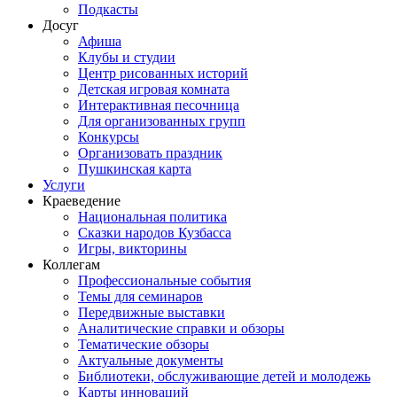
Подкасты
Досуг
Афиша
Клубы и студии
Центр рисованных историй
Детская игровая комната
Интерактивная песочница
Для организованных групп
Конкурсы
Организовать праздник
Пушкинская карта
Услуги
Краеведение
Национальная политика
Сказки народов Кузбасса
Игры, викторины
Коллегам
Профессиональные события
Темы для семинаров
Передвижные выставки
Аналитические справки и обзоры
Тематические обзоры
Актуальные документы
Библиотеки, обслуживающие детей и молодежь
Карты инноваций