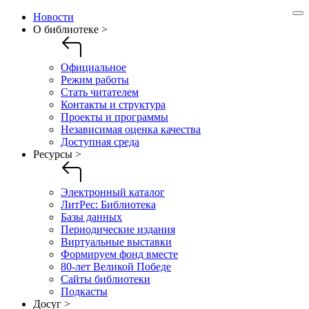
Новости
О библиотеке >
Официальное
Режим работы
Стать читателем
Контакты и структура
Проекты и программы
Независимая оценка качества
Доступная среда
Ресурсы >
Электронный каталог
ЛитРес: Библиотека
Базы данных
Периодические издания
Виртуальные выставки
Формируем фонд вместе
80-лет Великой Победе
Сайты библиотеки
Подкасты
Досуг >