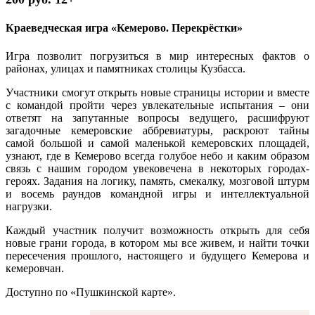
Краеведческая игра «Кемерово. Перекрёстки»
Игра позволит погрузиться в мир интересных фактов о
районах, улицах и памятниках столицы Кузбасса.
Участники смогут открыть новые страницы истории и вместе
с командой пройти через увлекательные испытания – они
ответят на запутанные вопросы ведущего, расшифруют
загадочные кемеровские аббревиатуры, раскроют тайны
самой большой и самой маленькой кемеровских площадей,
узнают, где в Кемерово всегда голубое небо и каким образом
связь с нашим городом увековечена в некоторых городах-
героях. Задания на логику, память, смекалку, мозговой штурм
и восемь раундов командной игры и интеллектуальной
нагрузки.
Каждый участник получит возможность открыть для себя
новые грани города, в котором мы все живем, и найти точки
пересечения прошлого, настоящего и будущего Кемерова и
кемеровчан.
Доступно по «Пушкинской карте».