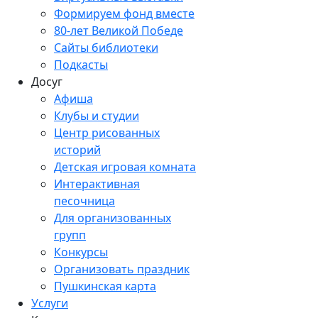
Формируем фонд вместе
80-лет Великой Победе
Сайты библиотеки
Подкасты
Досуг
Афиша
Клубы и студии
Центр рисованных
историй
Детская игровая комната
Интерактивная
песочница
Для организованных
групп
Конкурсы
Организовать праздник
Пушкинская карта
Услуги