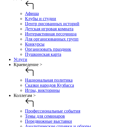
Афиша
Клубы и студии
Центр рисованных историй
Детская игровая комната
Интерактивная песочница
Для организованных групп
Конкурсы
Организовать праздник
Пушкинская карта
Услуги
Краеведение >
Национальная политика
Сказки народов Кузбасса
Игры, викторины
Коллегам >
Профессиональные события
Темы для семинаров
Передвижные выставки
Аналитические справки и обзоры