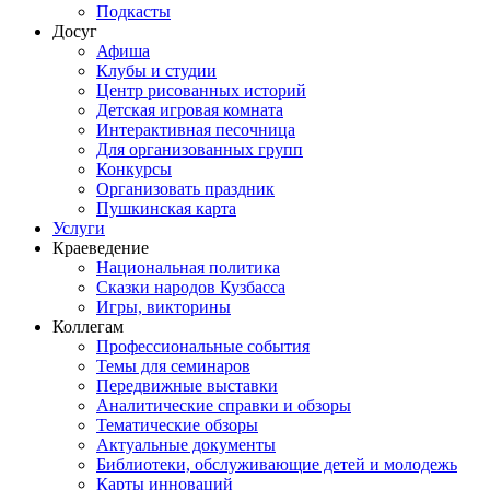
Подкасты
Досуг
Афиша
Клубы и студии
Центр рисованных историй
Детская игровая комната
Интерактивная песочница
Для организованных групп
Конкурсы
Организовать праздник
Пушкинская карта
Услуги
Краеведение
Национальная политика
Сказки народов Кузбасса
Игры, викторины
Коллегам
Профессиональные события
Темы для семинаров
Передвижные выставки
Аналитические справки и обзоры
Тематические обзоры
Актуальные документы
Библиотеки, обслуживающие детей и молодежь
Карты инноваций