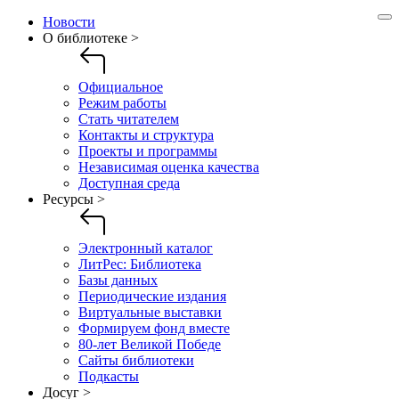
Новости
О библиотеке >
Официальное
Режим работы
Стать читателем
Контакты и структура
Проекты и программы
Независимая оценка качества
Доступная среда
Ресурсы >
Электронный каталог
ЛитРес: Библиотека
Базы данных
Периодические издания
Виртуальные выставки
Формируем фонд вместе
80-лет Великой Победе
Сайты библиотеки
Подкасты
Досуг >