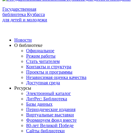
Государственная
библиотека Кузбасса
для детей и молодежи
Новости
О библиотеке
Официальное
Режим работы
Стать читателем
Контакты и структура
Проекты и программы
Независимая оценка качества
Доступная среда
Ресурсы
Электронный каталог
ЛитРес: Библиотека
Базы данных
Периодические издания
Виртуальные выставки
Формируем фонд вместе
80-лет Великой Победе
Сайты библиотеки