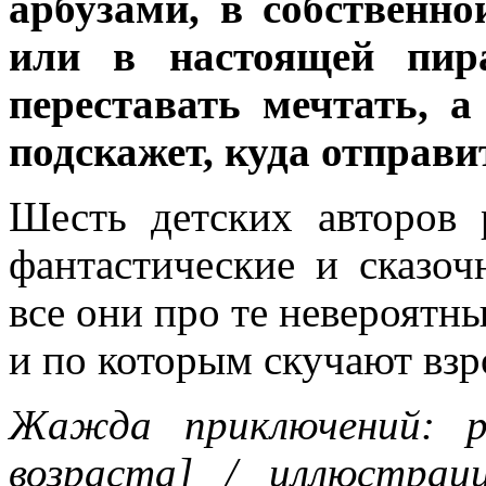
арбузами, в собственно
или в настоящей пир
переставать мечтать, 
подскажет, куда отправит
Шесть детских авторов 
фантастические и сказо
все они про те невероятн
и по которым скучают взр
Жажда приключений: ра
возраста] / иллюстрац