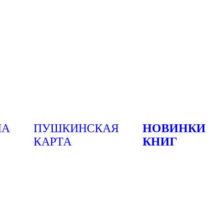
ША
ПУШКИНСКАЯ
НОВИНКИ
КАРТА
КНИГ