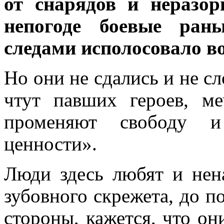
от снарядов и неразо
непогоде боевые ран
следами исполосовало в
Но они не сдались и не с
чтут павших героев, м
променяют свободу и
ценности».
Люди здесь любят и нена
зубовного скрежета, до п
стороны, кажется, что он