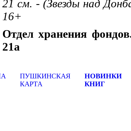
21 см. - (Звезды над Донб
16+
Отдел хранения фондов
21а
ША
ПУШКИНСКАЯ
НОВИНКИ
КАРТА
КНИГ