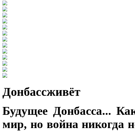
Донбассживёт
Будущее Донбасса... Ка
мир, но война никогда 