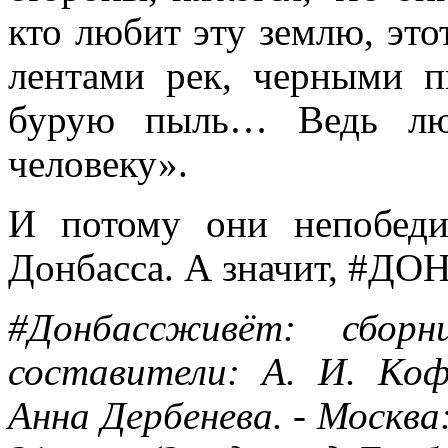
кто любит эту землю, это
лентами рек, черными п
бурую пыль… Ведь лю
человеку».
И потому они непобеди
Донбасса. А значит, #
#Донбассживёт: сборн
составители: А. И. Коф
Анна Дербенева. - Москва: 